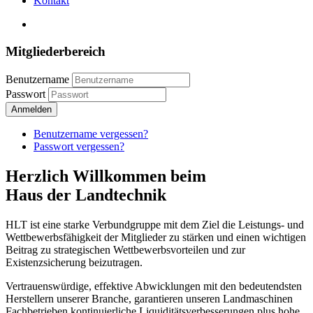
Kontakt
Mitgliederbereich
Benutzername
Passwort
Anmelden
Benutzername vergessen?
Passwort vergessen?
Herzlich Willkommen beim
Haus der Landtechnik
HLT ist eine starke Verbundgruppe mit dem Ziel die Leistungs- und
Wettbewerbsfähigkeit der Mitglieder zu stärken und einen wichtigen
Beitrag zu strategischen Wettbewerbsvorteilen und zur
Existenzsicherung beizutragen.
Vertrauenswürdige, effektive Abwicklungen mit den bedeutendsten
Herstellern unserer Branche, garantieren unseren Landmaschinen
Fachbetrieben kontinuierliche Liquiditätsverbesserungen plus hohe